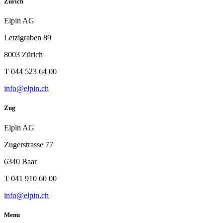
Zürich
Elpin AG
Letzigraben 89
8003 Zürich
T 044 523 64 00
info@elpin.ch
Zug
Elpin AG
Zugerstrasse 77
6340 Baar
T 041 910 60 00
info@elpin.ch
Menu