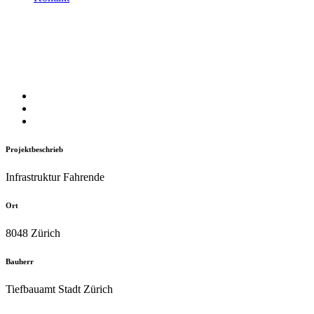
Infrastruktur Durchgangsplatz
Projektbeschrieb
Infrastruktur Fahrende
Ort
8048 Zürich
Bauherr
Tiefbauamt Stadt Zürich