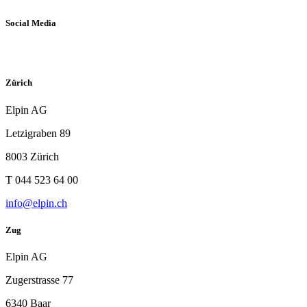
Social Media
Zürich
Elpin AG
Letzigraben 89
8003 Zürich
T 044 523 64 00
info@elpin.ch
Zug
Elpin AG
Zugerstrasse 77
6340 Baar