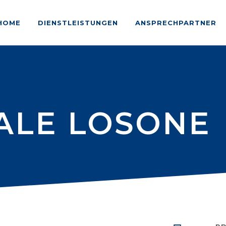
HOME
DIENSTLEISTUNGEN
ANSPRECHPARTNER
IALE LOSONE