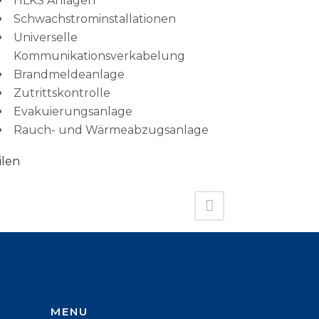
HLKS Anlagen
Schwachstrominstallationen
Universelle
Kommunikationsverkabelung
Brandmeldeanlage
Zutrittskontrolle
Evakuierungsanlage
Rauch- und Wärmeabzugsanlage
ilen
MENU